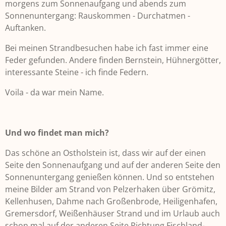
morgens zum Sonnenaufgang und abends zum
Sonnenuntergang: Rauskommen - Durchatmen -
Auftanken.
Bei meinen Strandbesuchen habe ich fast immer eine
Feder gefunden. Andere finden Bernstein, Hühnergötter,
interessante Steine - ich finde Federn.
Voila - da war mein Name.
Und wo findet man mich?
Das schöne an Ostholstein ist, dass wir auf der einen
Seite den Sonnenaufgang und auf der anderen Seite den
Sonnenuntergang genießen können. Und so entstehen
meine Bilder am Strand von Pelzerhaken über Grömitz,
Kellenhusen, Dahme nach Großenbrode, Heiligenhafen,
Gremersdorf, Weißenhäuser Strand und im Urlaub auch
schon mal auf der anderen Seite Richtung Fischland-