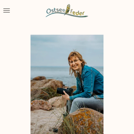
Zum
Hauptinhalt
springen