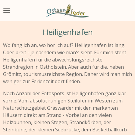
Zum
Hauptinhalt
springen
Heiligenhafen
Wo fang ich an, wo hör ich auf? Heiligenhafen ist lang.
Oder breit - je nachdem wie man's sieht. Für mich steht
Heiligenhafen für die abwechslungsreichste
Strandregion in Ostholstein. Aber auch für die, neben
Grömitz, tourismusreichste Region. Daher wird man mich
weniger zur Ferienzeit dort finden.
Nach Anzahl der Fotospots ist Heiligenhafen ganz klar
vorne. Vom absolut ruhigen Steilufer im Westen zum
Naturschutzgebiet Graswarder mit den markanten
Häusern direkt am Strand - Vorbei an den vielen
Holzbuhnen, kleinen Stegen, Strandkörben, der
Steinbune, der kleinen Seebrücke, dem Basketballkorb