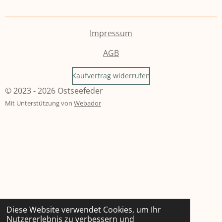
Impressum
AGB
Kaufvertrag widerrufen
© 2023 - 2026 Ostseefeder
Mit Unterstützung von
Webador
Diese Website verwendet Cookies, um Ihr
Nutzererlebnis zu verbessern und