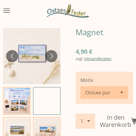
Zum
Hauptinhalt
springen
Magnet
4,90 €
zzgl.
Versandkosten
Motiv
In den
Warenkorb