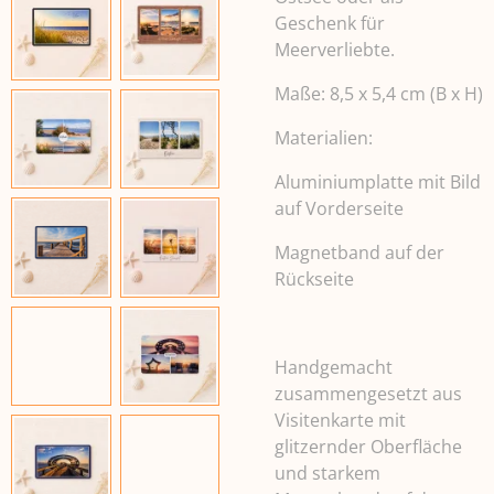
Geschenk für
Meerverliebte.
Maße: 8,5 x 5,4 cm (B x H)
Materialien:
Aluminiumplatte mit Bild
auf Vorderseite
Magnetband auf der
Rückseite
Handgemacht
zusammengesetzt aus
Visitenkarte mit
glitzernder Oberfläche
und starkem