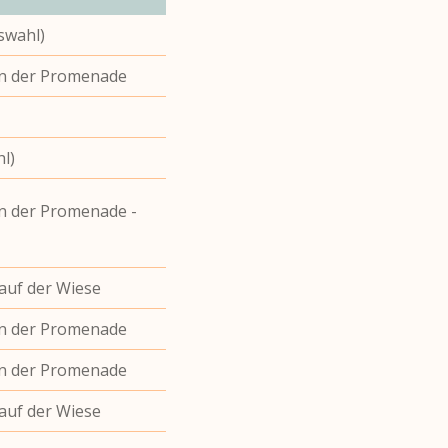
uswahl)
an der Promenade
l)
an der Promenade -
auf der Wiese
an der Promenade
an der Promenade
auf der Wiese