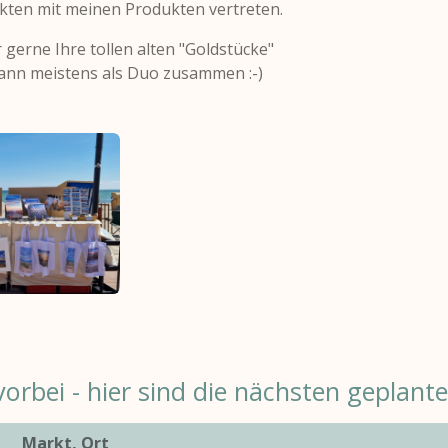
ten mit meinen Produkten vertreten.
gerne Ihre tollen alten "Goldstücke"
dann meistens als Duo zusammen :-)
orbei - hier sind die nächsten geplant
Markt, Ort