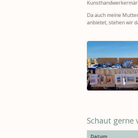
Kunsthandwerkermärk
Da auch meine Mutter 
anbietet, stehen wir 
Schaut gerne v
Datum