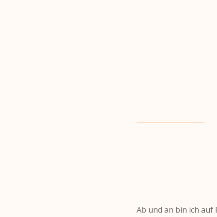
Zum
Hauptinhalt
springen
Ab und an bin ich auf