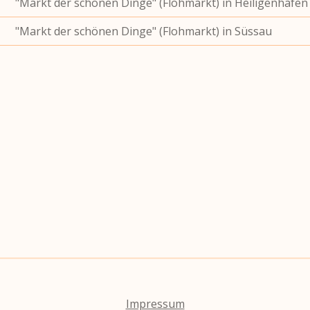
"Markt der schönen Dinge" (Flohmarkt) in Heiligenhafen
"Markt der schönen Dinge" (Flohmarkt) in Süssau
Impressum