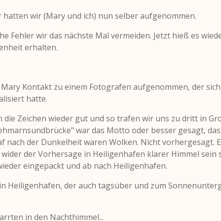
er hatten wir (Mary und ich) nun selber aufgenommen.
e Fehler wir das nächste Mal vermeiden. Jetzt hieß es wiede
enheit erhalten.
 Mary Kontakt zu einem Fotografen aufgenommen, der sich 
lisiert hatte.
 die Zeichen wieder gut und so trafen wir uns zu dritt in G
 Fehmarnsundbrücke" war das Motto oder besser gesagt, das
raf nach der Dunkelheit waren Wolken. Nicht vorhergesagt. E
wider der Vorhersage in Heiligenhafen klarer Himmel sein s
wieder eingepackt und ab nach Heiligenhafen.
 in Heiligenhafen, der auch tagsüber und zum Sonnenunte
arrten in den Nachthimmel...