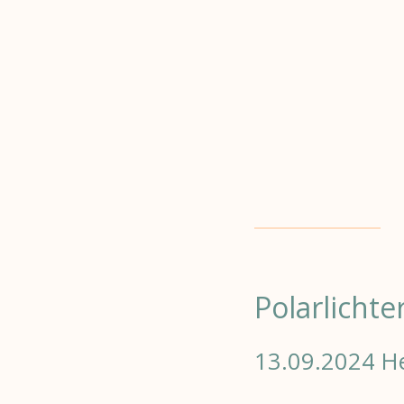
Zum
Hauptinhalt
springen
Polarlichter 
13.09.2024 He