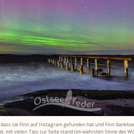
 dass sie Finn auf Instagram gefunden hat und Finn dankbar,
t, mit vielen Tips zur Seite stand (im wahrsten Sinne des W