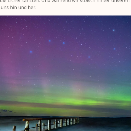
r die Licher tanzten. Und während wir stoisch hinter unseren
uns hin und her.