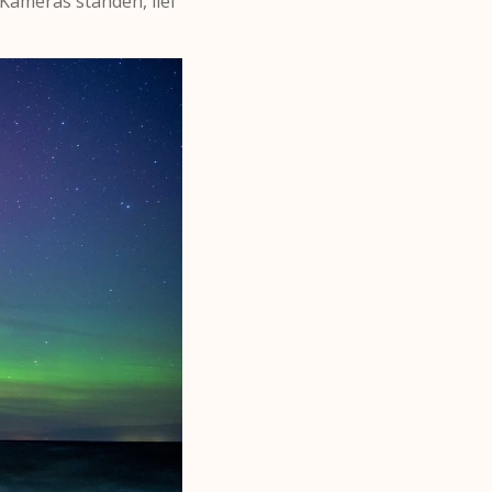
 Kameras standen, lief