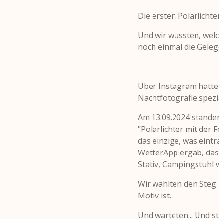
Die ersten Polarlicht
Und wir wussten, welch
noch einmal die Geleg
Über Instagram hatte
Nachtfotografie spezia
Am 13.09.2024 standen
"Polarlichter mit der
das einzige, was eint
WetterApp ergab, das 
Stativ, Campingstuhl 
Wir wählten den Steg
Motiv ist.
Und warteten... Und st