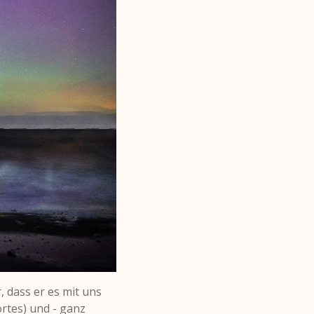
 dass er es mit uns
ortes) und - ganz