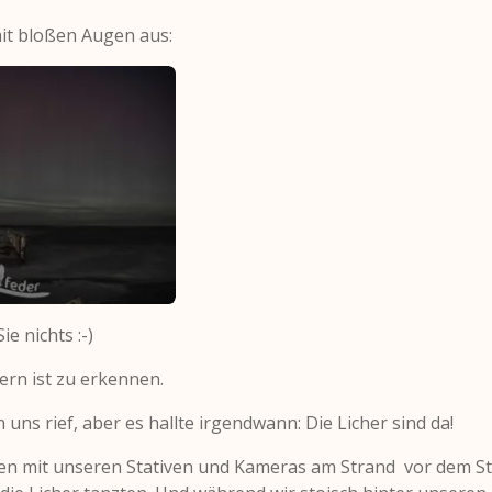
it bloßen Augen aus:
e nichts :-)
kern ist zu erkennen.
n uns rief, aber es hallte irgendwann: Die Licher sind da!
en mit unseren Stativen und Kameras am Strand vor dem St