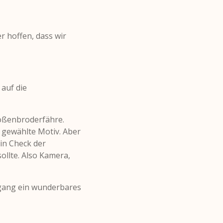
r hoffen, dass wir
auf die
roßenbroderfähre.
 gewählte Motiv. Aber
in Check der
ollte. Also Kamera,
rgang ein wunderbares