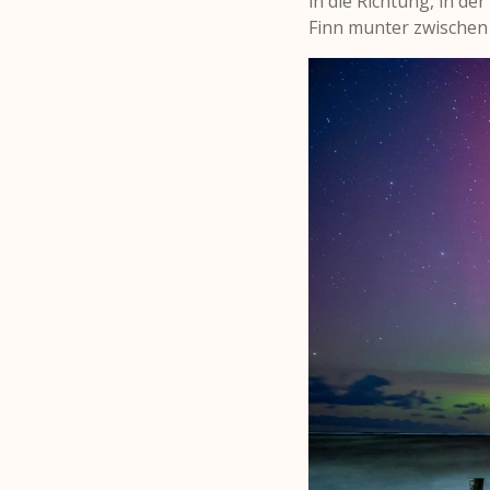
in die Richtung, in de
Finn munter zwischen 